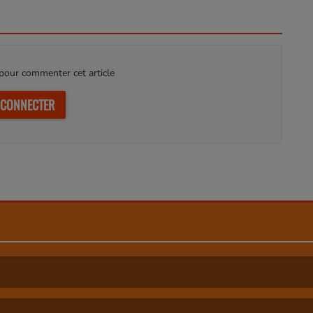
our commenter cet article
 CONNECTER