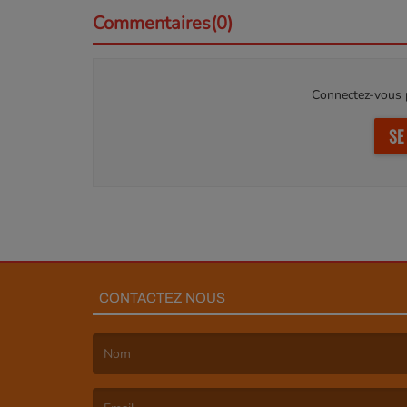
Commentaires(0)
Connectez-vous p
SE
CONTACTEZ NOUS
(Le nom est obligatoire. )