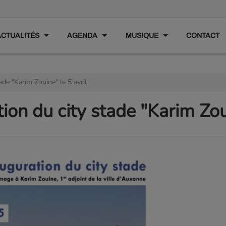
ACTUALITÉS
AGENDA
MUSIQUE
CONTACT
de "Karim Zouine" le 5 avril
ion du city stade "Karim Zoui