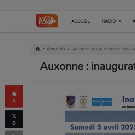
ACCUEIL
RADIO
Actualités
Auxonne : inauguration du city sta
Auxonne : inaugurat
0
0