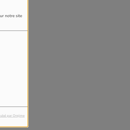
ur notre site
ulsé par Orejime