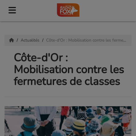
Actualités
Côte-d'Or : Mobilisation contre les fermetures de classes
Côte-d'Or :
Mobilisation contre les
fermetures de classes