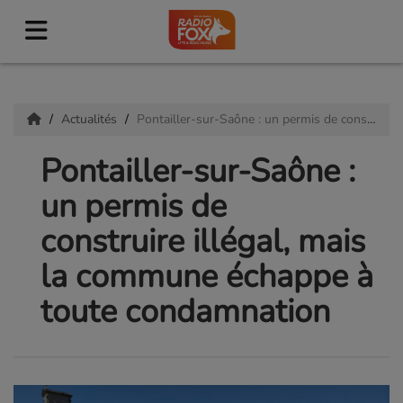
Actualités
Pontailler-sur-Saône : un permis de construire illégal, mais la commune échappe à toute condamnation
Pontailler-sur-Saône :
un permis de
construire illégal, mais
la commune échappe à
toute condamnation