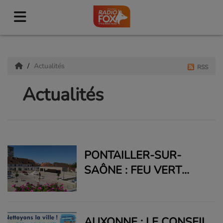
Actualités
RSS
Actualités
PONTAILLER-SUR-
SAÔNE : FEU VERT
JUDICIAIRE POUR LE
CARPORT DE L’ANCIEN
PRIEURÉ
AUXONNE : LE CONSEIL