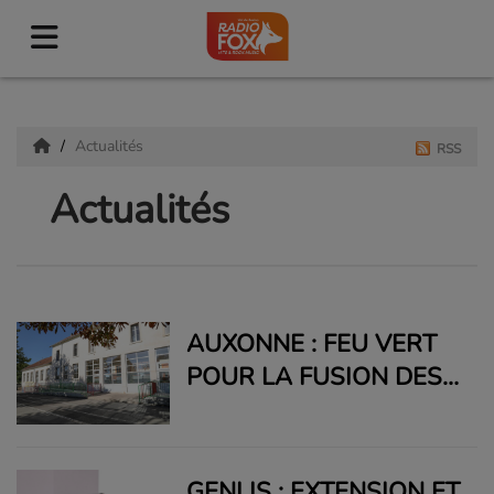
Actualités
RSS
Actualités
AUXONNE : FEU VERT
POUR LA FUSION DES
ÉCOLES PRIEUR ET
PASTEUR
GENLIS : EXTENSION ET