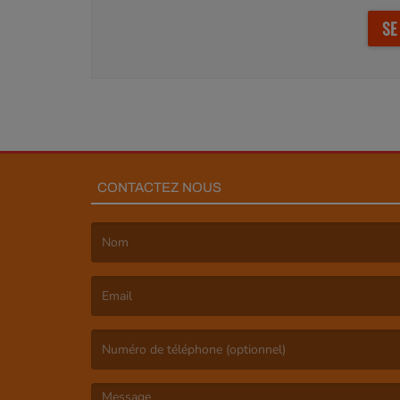
SE
CONTACTEZ NOUS
(Le nom est obligatoire. )
(L’email est obligatoire. )