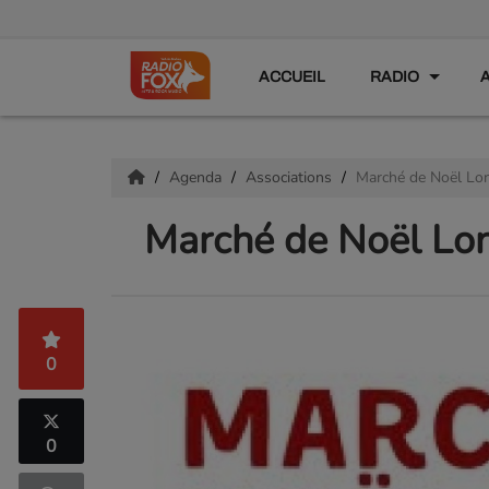
ACCUEIL
RADIO
Agenda
Associations
Marché de Noël Lon
Marché de Noël Lo
0
0