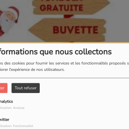
formations que nous collectons
s des cookies pour fournir les services et les fonctionnalités proposés s
orer l'expérience de nos utilisateurs.
ter
Tout refuser
nalytics
ilisation: Analyse
witter
ilisation: Fonctionnalité