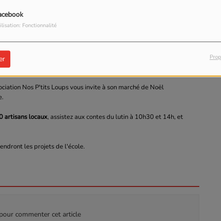
acebook
ilisation: Fonctionnalité
salle de la Cerisaie
21110, Longecourt-en-Plaine
Prop
er
ciation Nos P'tits Loups vous invite à son marché de Noël
e.
0 artisans locaux
, assistez aux contes du lutin à 10h30 et 14h, et
endront les projets de l'école.
our commenter cet article