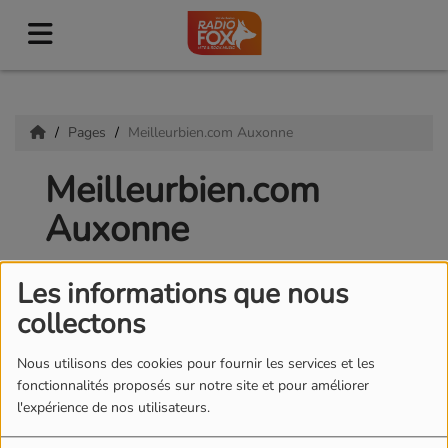
Pages
Meilleurbien.com Auxonne
Meilleurbien.com
Auxonne
Les informations que nous
collectons
18 NOVEMBRE 2020
Nous utilisons des cookies pour fournir les services et les
fonctionnalités proposés sur notre site et pour améliorer
l'expérience de nos utilisateurs.