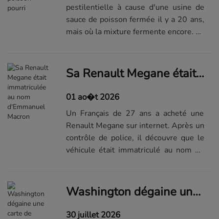
pestilentielle à cause d'une usine de
sauce de poisson fermée il y a 20 ans,
mais où la mixture fermente encore. Le
site va être assaini.
Sa Renault Megane était immatriculée au nom d'Emmanuel Macron
01 ao�t 2026
Un Français de 27 ans a acheté une
Renault Megane sur internet. Après un
contrôle de police, il découvre que le
véhicule était immatriculé au nom du
président français.
Washington dégaine une carte de l'Afrique… qui a tout faux
30 juillet 2026