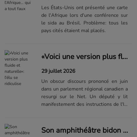
Les États-Unis ont présenté une carte
de l'Afrique lors d'une conférence sur
le sida au Brésil. Problème: tous les
pays cités étaient mal placés.
«Voici une version plus fluide et naturelle»: l'élu se ridiculise
29 juillet 2026
Un obscur discours prononcé en juin
dans un parlement régional canadien a
resurgi sur le Net. Un député y lit
manifestement des instructions de l'IA
sans s'en apercevoir.
Son amphithéâtre bidon avait berné autorités et touristes