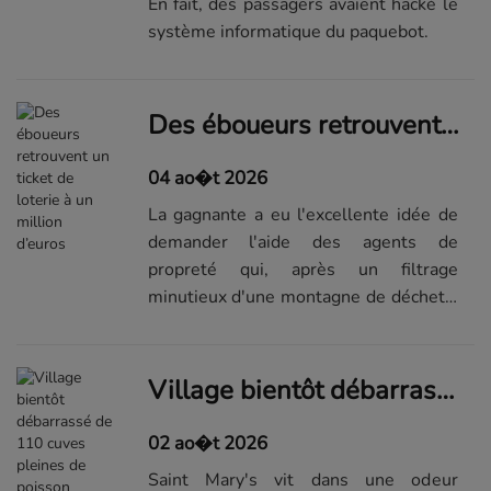
En fait, des passagers avaient hacké le
système informatique du paquebot.
Des éboueurs retrouvent un ticket de loterie à un million d’euros
04 ao�t 2026
La gagnante a eu l'excellente idée de
demander l'aide des agents de
propreté qui, après un filtrage
minutieux d'une montagne de déchets,
ont retrouvé son ticket intact.
Village bientôt débarrassé de 110 cuves pleines de poisson pourri
02 ao�t 2026
Saint Mary's vit dans une odeur