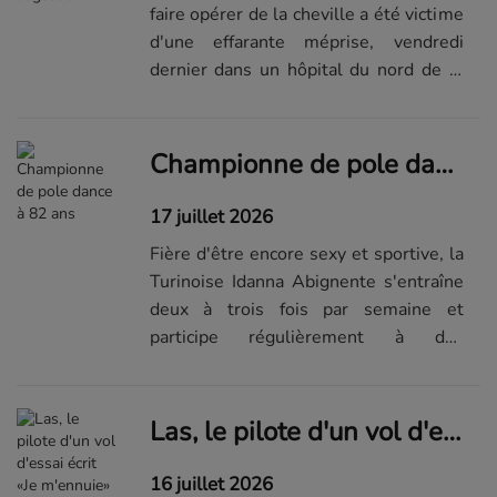
faire opérer de la cheville a été victime
d'une effarante méprise, vendredi
dernier dans un hôpital du nord de la
France.
Championne de pole dance à 82 ans
17 juillet 2026
Fière d'être encore sexy et sportive, la
Turinoise Idanna Abignente s'entraîne
deux à trois fois par semaine et
participe régulièrement à des
compétitions. Elle estime que l'on peut
rester actif à tout âge, pourvu qu'on en
ait la volonté.
Las, le pilote d'un vol d'essai écrit «Je m'ennuie» dans le ciel
16 juillet 2026