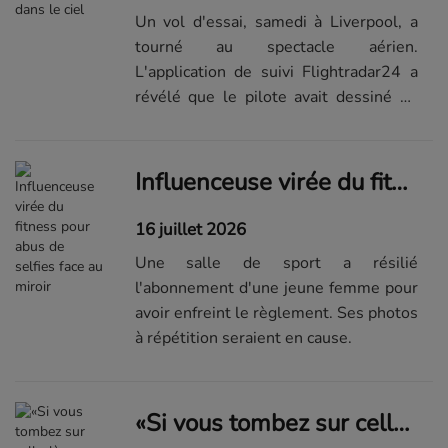
Un vol d'essai, samedi à Liverpool, a
tourné au spectacle aérien.
L'application de suivi Flightradar24 a
révélé que le pilote avait dessiné un
message avec son avion.
Influenceuse virée du fitness pour abus de selfies face au miroir
16 juillet 2026
Une salle de sport a résilié
l'abonnement d'une jeune femme pour
avoir enfreint le règlement. Ses photos
à répétition seraient en cause.
«Si vous tombez sur celle-là, vous allez vraiment souffrir»